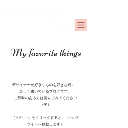
OKINAWA
アニーデザインオキナワ
My favorite things
デザイナーが好きなものを好きな時に、
楽しく書いているブログです。
ご興味のある方は読んでみてください
（笑）
（下の「T」をクリックすると、Tumblrの
サイトへ移動します）