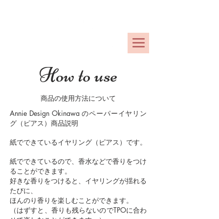
OKINAWA
アニーデザインオキナワ
How to use
商品の使用方法について
Annie Design Okinawa のペーパーイヤリン
グ（ピアス）商品説明
紙でできているイヤリング（ピアス）です。
紙でできているので、香水などで香りをつけ
ることができます。
好きな香りをつけると、イヤリングが揺れる
たびに、
ほんのり香りを楽しむことができます。
（はずすと、香りも残らないのでTPOに合わ